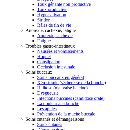
Toux gênante non productive
Toux productive
Hypersalivation
Stridor
Râles de fin de vie
Anorexie, cachexie, fatigue
Anorexie, cachexie
Fatigue
Troubles gastro-intestinaux
Nausées et vomissements
Hoquet
Constipation
Occlusion intestinale
Soins buccaux
Soins buccaux en général
Xérostomie (sécheresse de la bouche)
Halitose (mauvaise haleine)
Dysgueusie
Infections buccales (candidose orale)
La douleur à la bouche
Les aphtes
Prévention de la mucite buccale
Soins cutanés et démangeaisons
Soins cutanés
Démangeaisons