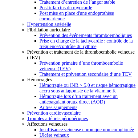
Traitement d’entretien de l’angor stable
Post infarctus du myocarde
Post mise en place d'une endoprothèse
coronarienne
Hypertension artérielle
Fibrillation auriculaire
Prévention des événements thromboemboliques
Prise en charge de la tachycardie : contrôle de la
fréquence/contrôle du rythme
Prévention et traitement de la thromboembolie veineuse
(TEV)
Prévention primaire d’une thromboembolie
veineuse (TEV)
Traitement et prévention secondaire d’une TEV
Hémorragies
Hémorragie ou INR > 5,0 et risque hémorragique
accru sous antagoniste de la vitamine K
Hémorragie lors d’un traitement avec un
anticoagulant oraux direct (AOD)
Autres saignements
Prévention cardiovasculaire
Troubles artériels périphériques
Affections veineuses
Insuffisance veineuse chronique non compliquée
Ulcère veineux