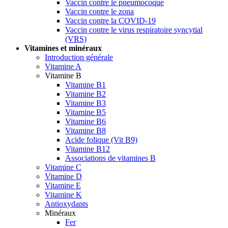
Vaccin contre le pneumocoque
Vaccin contre le zona
Vaccin contre la COVID-19
Vaccin contre le virus respiratoire syncytial
(VRS)
Vitamines et minéraux
Introduction générale
Vitamine A
Vitamine B
Vitamine B1
Vitamine B2
Vitamine B3
Vitamine B5
Vitamine B6
Vitamine B8
Acide folique (Vit B9)
Vitamine B12
Associations de vitamines B
Vitamine C
Vitamine D
Vitamine E
Vitamine K
Antioxydants
Minéraux
Fer