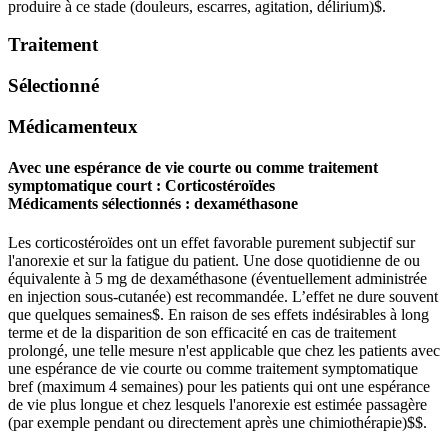
produire à ce stade (douleurs, escarres, agitation, délirium)
$
​​​​​.
Traitement
Sélectionné
Médicamenteux
Avec une espérance de vie courte ou comme traitement
symptomatique court :
Corticostéroïdes
Médicaments sélectionnés :
dexaméthasone
Les corticostéroïdes ont un effet favorable purement subjectif sur
l'anorexie et sur la fatigue du patient. Une dose quotidienne de ou
équivalente à 5 mg de dexaméthasone (éventuellement administrée
en injection sous-cutanée) est recommandée. L’effet ne dure souvent
que quelques semaines
$
​​​​​​. En raison de ses effets indésirables à long
terme et de la disparition de son efficacité en cas de traitement
prolongé, une telle mesure n'est applicable que chez les patients avec
une espérance de vie courte ou comme traitement symptomatique
bref (maximum 4 semaines) pour les patients qui ont une espérance
de vie plus longue et chez lesquels l'anorexie est estimée passagère
(par exemple pendant ou directement après une chimiothérapie)
$
$
.