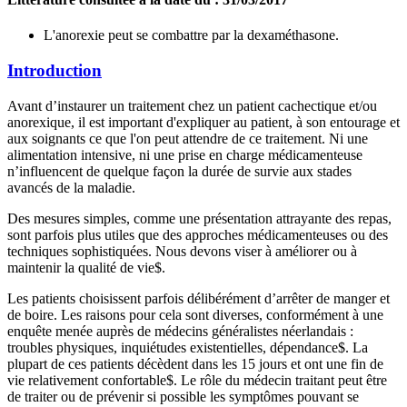
L'anorexie peut se combattre par la dexaméthasone.
Introduction
Avant d’instaurer un traitement chez un patient cachectique et/ou
anorexique, il est important d'expliquer au patient, à son entourage et
aux soignants ce que l'on peut attendre de ce traitement. Ni une
alimentation intensive, ni une prise en charge médicamenteuse
n’influencent de quelque façon la durée de survie aux stades
avancés de la maladie.
Des mesures simples, comme une présentation attrayante des repas,
sont parfois plus utiles que des approches médicamenteuses ou des
techniques sophistiquées. Nous devons viser à améliorer ou à
maintenir la qualité de vie
$
​​​​​​​​​​​​​​​​​​.
Les patients choisissent parfois délibérément d’arrêter de manger et
de boire. Les raisons pour cela sont diverses, conformément à une
enquête menée auprès de médecins généralistes néerlandais :
troubles physiques, inquiétudes existentielles, dépendance
$
​​​​​. La
plupart de ces patients décèdent dans les 15 jours et ont une fin de
vie relativement confortable
$
​​​​​​. Le rôle du médecin traitant peut être
de traiter ou de prévenir si possible les symptômes pouvant se