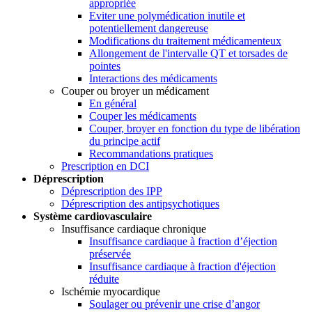
appropriée
Eviter une polymédication inutile et
potentiellement dangereuse
Modifications du traitement médicamenteux
Allongement de l'intervalle QT et torsades de
pointes
Interactions des médicaments
Couper ou broyer un médicament
En général
Couper les médicaments
Couper, broyer en fonction du type de libération
du principe actif
Recommandations pratiques
Prescription en DCI
Déprescription
Déprescription des IPP
Déprescription des antipsychotiques
Système cardiovasculaire
Insuffisance cardiaque chronique
Insuffisance cardiaque à fraction d’éjection
préservée
Insuffisance cardiaque à fraction d'éjection
réduite
Ischémie myocardique
Soulager ou prévenir une crise d’angor