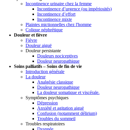
Incontinence urinaire chez la femme
Incontinence d’urgence (ou impériosités)
Incontinence d’effort
Incontinence mixte
Plaintes mictionnelles chez l'homme
Colique néphrétique
Douleur et fièvre
Fièvre
Douleur aiguë
Douleur persistante
Douleurs nociceptives
Douleur neuropathique
Soins palliatifs – Soins de fin de vie
Introduction générale
La douleur
Analgésie classique
Douleur neuropathique
La douleur somatique et viscérale.
Symptômes psychiques
Dépression
Anxiété et agitation aiguë
Confusion (notamment délirium)
Troubles du sommeil
Troubles respiratoires
Dyspnée