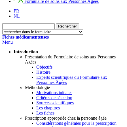
Formulaire de soins aux Personnes Agées
FR
NL
Fiches médicamenteuses
Menu
Introduction
Présentation du Formulaire de soins aux Personnes
Agées
Objectifs
Histoire
Experts scientifiques du Formulaire aux
Personnes Âgées
Méthodologie
Motivations initiales
Critères de sélection
Sources scientifiques
Les chapitres
Les fiches
Prescription appropriée chez la personne âgée
Considérations générales pour la prescription