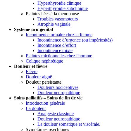
Hyperthyroïdie clinique
Hyperthyroïdie subclinique
Plaintes liées à la menopause
Troubles vasomoteurs
Atrophie vaginale
Système uro-génital
Incontinence urinaire chez la femme
Incontinence d’urgence (ou impériosités)
Incontinence d’effort
Incontinence mixte
Plaintes mictionnelles chez l'homme
Colique néphrétique
Douleur et fièvre
Fièvre
Douleur aiguë
Douleur persistante
Douleurs nociceptives
Douleur neuropathique
Soins palliatifs – Soins de fin de vie
Introduction générale
La douleur
Analgésie classique
Douleur neuropathique
La douleur somatique et viscérale.
Symptômes psychiques