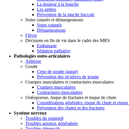
La douleur à la bouche
Les aphtes
Prévention de la mucite buccale
Soins cutanés et démangeaisons
Soins cutanés
Démangeaisons
Fièvre
Décisions en fin de vie dans le cadre des MRS
Euthanasie
Sédation palliative
Pathologies ostéo-articulaires
Arthrose
Goutte
Crise de goutte (aiguë)
Prévention des récidives de goutte
Crampes musculaires et contractures musculaires
Crampes musculaires
Contractures musculaires
Ostéoporose, risque de fractures et risque de chute
Considérations générales: risque de chute et risque
Prévention des chutes et des fractures
Système nerveux
Troubles du sommeil
Troubles anxieux généralisés
Troubles dépressifs