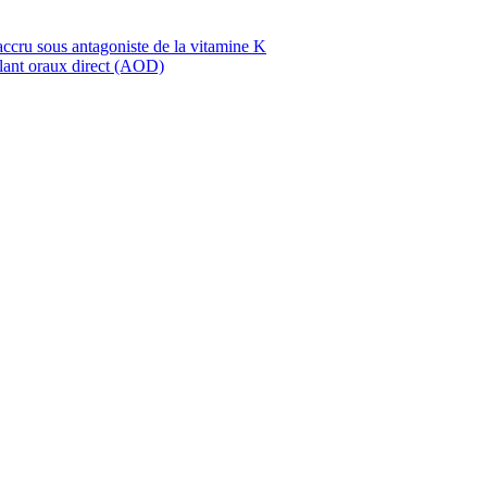
ccru sous antagoniste de la vitamine K
ulant oraux direct (AOD)