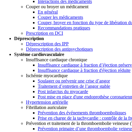
Interactions des médicaments
Couper ou broyer un médicament
En général
Couper les médicaments
Couper, broyer en fonction du type de libération du
Recommandations pratiques
Prescription en DCI
Déprescription
Déprescription des IPP
Déprescription des antipsychotiques
Système cardiovasculaire
Insuffisance cardiaque chronique
Insuffisance cardiaque à fraction d’éjection préser
Insuffisance cardiaque à fraction d'éjection réduite
Ischémie myocardique
Soulager ou prévenir une crise d’angor
Traitement d’entretien de l’angor stable
Post infarctus du myocarde
Post mise en place d'une endoprothèse coronarien
Hypertension artérielle
Fibrillation auriculaire
Prévention des événements thromboemboliques
Prise en charge de la tachycardie : contrôle de la 
Prévention et traitement de la thromboembolie veineuse
Prévention primaire d’une thromboembolie veine