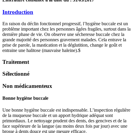
Introduction
En raison du déclin fonctionnel progressif, l’hygiène buccale est un
problème important chez les personnes âgées fragiles, surtout dans la
dernière phase de vie. On observe une sécheresse buccale chez la
grande majorité des personnes gravement malades. Cela entrave la
prise de parole, la mastication et la déglutition, change le goût et
entraine une halitose (mauvaise haleine).
$
Traitement
Sélectionné
Non médicamenteux
Bonne hygiène buccale
Une bonne hygiène buccale est indispensable​​​​. L’inspection régulière
de la muqueuse buccale et un apport hydrique adéquat sont
primordiaux. Le nettoyage prudent des dents, des gencives et de la
face supérieure de la langue (au moins deux fois par jour) avec une
brosse à dents douce est une mesure efficace.