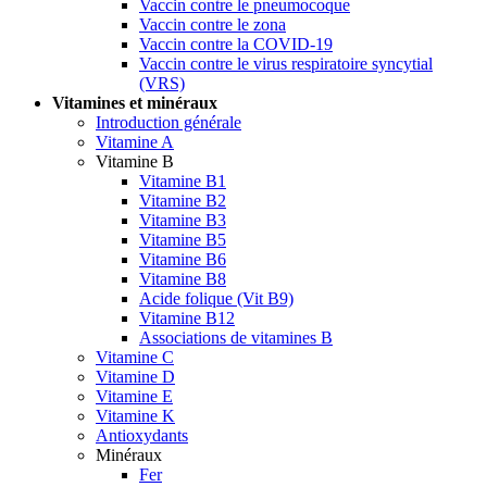
Vaccin contre le pneumocoque
Vaccin contre le zona
Vaccin contre la COVID-19
Vaccin contre le virus respiratoire syncytial
(VRS)
Vitamines et minéraux
Introduction générale
Vitamine A
Vitamine B
Vitamine B1
Vitamine B2
Vitamine B3
Vitamine B5
Vitamine B6
Vitamine B8
Acide folique (Vit B9)
Vitamine B12
Associations de vitamines B
Vitamine C
Vitamine D
Vitamine E
Vitamine K
Antioxydants
Minéraux
Fer