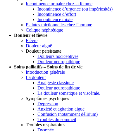
Incontinence urinaire chez la femme
Incontinence d’urgence (ou impériosités)
Incontinence d’effort
Incontinence mixte
Plaintes mictionnelles chez l'homme
Colique néphrétique
Douleur et fièvre
Fièvre
Douleur aiguë
Douleur persistante
Douleurs nociceptives
Douleur neuropathique
Soins palliatifs – Soins de fin de vie
Introduction générale
La douleur
Analgésie classique
Douleur neuropathique
La douleur somatique et viscérale.
Symptômes psychiques
Dépression
Anxiété et agitation aiguë
Confusion (notamment délirium)
Troubles du sommeil
Troubles respiratoires
Dyspnée