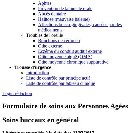
Aphtes
Prévention de la mucite orale
Abcès dentaire
Halitose (mauvaise haleine)
Affections bucco-gingivales, causées par des
médicaments
Troubles de l'oreille
Bouchons de cérumen
Otite externe
Eczéma du conduit auditif externe
Otite moyenne aiguë (OMA)
Otite moyenne chronique suppurative
Trousse d'urgence
Introduction
Liste de contrôle par principe actif
Liste de contrôle par tableau clinique
Login rédaction
Formulaire de soins aux Personnes Agées
Soins buccaux en général
Littérature consultée à la date du : 31/03/2017