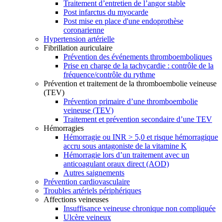
Traitement d’entretien de l’angor stable
Post infarctus du myocarde
Post mise en place d'une endoprothèse
coronarienne
Hypertension artérielle
Fibrillation auriculaire
Prévention des événements thromboemboliques
Prise en charge de la tachycardie : contrôle de la
fréquence/contrôle du rythme
Prévention et traitement de la thromboembolie veineuse
(TEV)
Prévention primaire d’une thromboembolie
veineuse (TEV)
Traitement et prévention secondaire d’une TEV
Hémorragies
Hémorragie ou INR > 5,0 et risque hémorragique
accru sous antagoniste de la vitamine K
Hémorragie lors d’un traitement avec un
anticoagulant oraux direct (AOD)
Autres saignements
Prévention cardiovasculaire
Troubles artériels périphériques
Affections veineuses
Insuffisance veineuse chronique non compliquée
Ulcère veineux