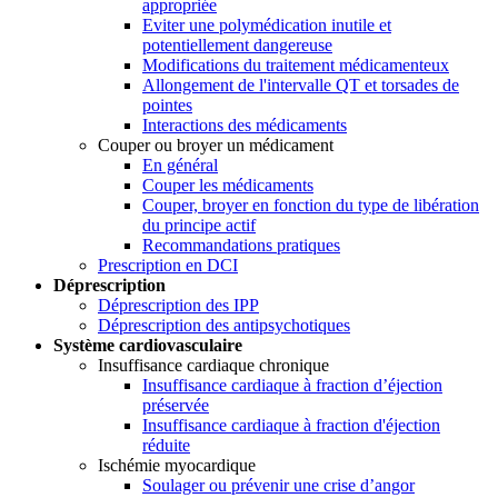
appropriée
Eviter une polymédication inutile et
potentiellement dangereuse
Modifications du traitement médicamenteux
Allongement de l'intervalle QT et torsades de
pointes
Interactions des médicaments
Couper ou broyer un médicament
En général
Couper les médicaments
Couper, broyer en fonction du type de libération
du principe actif
Recommandations pratiques
Prescription en DCI
Déprescription
Déprescription des IPP
Déprescription des antipsychotiques
Système cardiovasculaire
Insuffisance cardiaque chronique
Insuffisance cardiaque à fraction d’éjection
préservée
Insuffisance cardiaque à fraction d'éjection
réduite
Ischémie myocardique
Soulager ou prévenir une crise d’angor