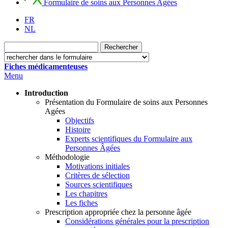
Formulaire de soins aux Personnes Agées
FR
NL
Fiches médicamenteuses
Menu
Introduction
Présentation du Formulaire de soins aux Personnes
Agées
Objectifs
Histoire
Experts scientifiques du Formulaire aux
Personnes Âgées
Méthodologie
Motivations initiales
Critères de sélection
Sources scientifiques
Les chapitres
Les fiches
Prescription appropriée chez la personne âgée
Considérations générales pour la prescription