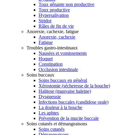
Toux gênante non productive
Toux productive
Hypersalivation
Stridor
Râles de fin de vie
Anorexie, cachexie, fatigue
Anorexie, cachexie
Fatigue
Troubles gastro-intestinaux
Nausées et vomissements
Hoquet
Constipation
Occlusion intestinale
Soins buccaux
Soins buccaux en général
Xérostomie (sécheresse de la bouche)
Halitose (mauvaise haleine)
Dysgueusie
Infections buccales (candidose orale)
La douleur à la bouche
Les aphtes
Prévention de la mucite buccale
Soins cutanés et démangeaisons
Soins cutanés
Démangeaisons