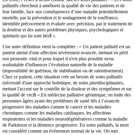
palliatifs cherchent à améliorer la qualité de vie des patients et de
leur famille, face aux conséquences d’une maladie potentiellement
mortelle, par la prévention et le soulagement de la souffrance,
identifiée précocement et évaluée avec précision, par le traitement de
la douleur et des autres problèmes physiques, psychologiques et
spirituels qui lui sont liés
$
​​​​​​​​​​​​​​​​​​​​​​​​​​​​​​​​ ».
Une autre définition vient la compléter :
«
Un patient palliatif est un
patient atteint d'une affection sévèrement avancée, mettant en péril
son pronostic vital et pour lequel il n'est plus possible ni/ou
souhaitable d'influencer l’évolution naturelle de la maladie
(impossibilité de guérison, de stabilisation ou de ralentissement).
Chez ce patient, cette situation crée un besoin de soins palliatifs
(nécessité d'une approche holistique, de soins pluridisciplinaires,
mettant l'accent sur le contrôle de la douleur et des symptômes et sur
la qualité de vie)
$
​​​​​​​​​​​​​​​​​​​​​​​​​​​​​​​​ ».En médecine palliative gériatrique, on traite des
personnes âgées ayant des problèmes de santé liés à l’avancée
progressive des maladies comme le cancer et les maladies
chroniques comme les maladies cardiaques, les affections
respiratoires et les maladies neurodégénératives comme la maladie
de Parkinson et la démence progressive. En soins palliatifs, la mort
est considéré comme un événement normal de la vie. On met