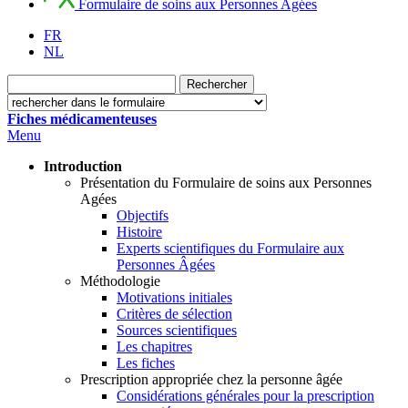
Formulaire de soins aux Personnes Agées
FR
NL
Fiches médicamenteuses
Menu
Introduction
Présentation du Formulaire de soins aux Personnes
Agées
Objectifs
Histoire
Experts scientifiques du Formulaire aux
Personnes Âgées
Méthodologie
Motivations initiales
Critères de sélection
Sources scientifiques
Les chapitres
Les fiches
Prescription appropriée chez la personne âgée
Considérations générales pour la prescription