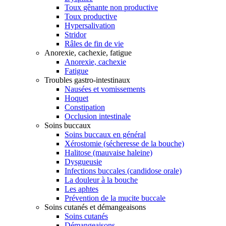
Toux gênante non productive
Toux productive
Hypersalivation
Stridor
Râles de fin de vie
Anorexie, cachexie, fatigue
Anorexie, cachexie
Fatigue
Troubles gastro-intestinaux
Nausées et vomissements
Hoquet
Constipation
Occlusion intestinale
Soins buccaux
Soins buccaux en général
Xérostomie (sécheresse de la bouche)
Halitose (mauvaise haleine)
Dysgueusie
Infections buccales (candidose orale)
La douleur à la bouche
Les aphtes
Prévention de la mucite buccale
Soins cutanés et démangeaisons
Soins cutanés
Démangeaisons