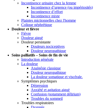
Incontinence urinaire chez la femme
Incontinence d’urgence (ou impériosités)
Incontinence d’effort
Incontinence mixte
Plaintes mictionnelles chez l'homme
Colique néphrétique
Douleur et fièvre
Fièvre
Douleur aiguë
Douleur persistante
Douleurs nociceptives
Douleur neuropathique
Soins palliatifs – Soins de fin de vie
Introduction générale
La douleur
Analgésie classique
Douleur neuropathique
La douleur somatique et viscérale.
Symptômes psychiques
Dépression
Anxiété et agitation aiguë
Confusion (notamment délirium)
Troubles du sommeil
Troubles respiratoires
Dyspnée