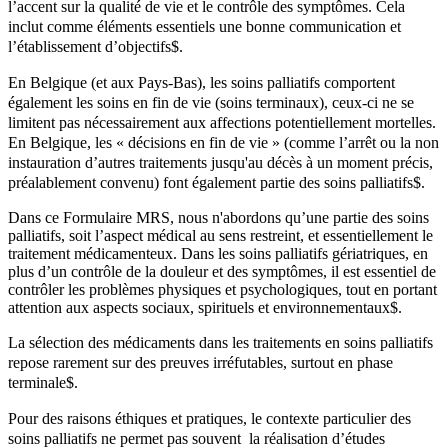
l’accent sur la qualité de vie et le contrôle des symptômes. Cela
inclut comme éléments essentiels une bonne communication et
l’établissement d’objectifs
$
​​​​​​​​​​​​​​​.
En Belgique (et aux Pays-Bas), les soins palliatifs comportent
également les soins en fin de vie (soins terminaux), ceux-ci ne se
limitent pas nécessairement aux affections potentiellement mortelles.
En Belgique, les
«
décisions en fin de vie
»
(comme l’arrêt ou la non
instauration d’autres traitements jusqu'au décès à un moment précis,
préalablement convenu) font également partie des soins palliatifs
$
​​​​​​​​​​​​​​​​​​​​​​​​​​​​​​​​.
Dans ce Formulaire MRS, nous n'abordons qu’une partie des soins
palliatifs, soit l’aspect médical au sens restreint, et essentiellement le
traitement médicamenteux. Dans les soins palliatifs gériatriques, en
plus d’un contrôle de la douleur et des symptômes, il est essentiel de
contrôler les problèmes physiques et psychologiques, tout en portant
attention aux aspects sociaux, spirituels et environnementaux
$
​​​​​​​​​​​​​​​.
La sélection des médicaments dans les traitements en soins palliatifs
repose rarement sur des preuves irréfutables, surtout en phase
terminale
$
​​​​​​​​​​​​​​​​​​​​​​​​​​​​​​​​.
Pour des raisons éthiques et pratiques, le contexte particulier des
soins palliatifs ne permet pas souvent la réalisation d’études