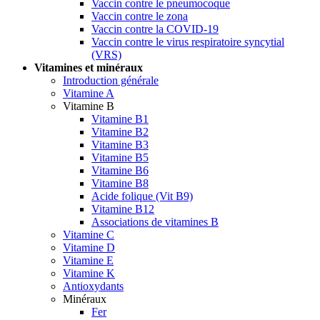
Vaccin contre le pneumocoque
Vaccin contre le zona
Vaccin contre la COVID-19
Vaccin contre le virus respiratoire syncytial
(VRS)
Vitamines et minéraux
Introduction générale
Vitamine A
Vitamine B
Vitamine B1
Vitamine B2
Vitamine B3
Vitamine B5
Vitamine B6
Vitamine B8
Acide folique (Vit B9)
Vitamine B12
Associations de vitamines B
Vitamine C
Vitamine D
Vitamine E
Vitamine K
Antioxydants
Minéraux
Fer