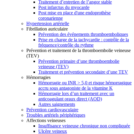
Traitement d’entretien de l’angor stable
Post infarctus du myocarde
Post mise en place d'une endoprothèse
coronarienne
Hypertension artérielle
Fibrillation auriculaire
Prévention des événements thromboemboliques
Prise en charge de la tachycardie : contrôle de la
fréquence/contrôle du rythme
Prévention et traitement de la thromboembolie veineuse
(TEV)
Prévention primaire d’une thromboembolie
veineuse (TEV)
Traitement et prévention secondaire d’une TEV
Hémorragies
Hémorragie ou INR > 5,0 et risque hémorragique
accru sous antagoniste de la vitamine K
Hémorragie lors d’un traitement avec un
anticoagulant oraux direct (AOD)
Autres saignements
Prévention cardiovasculaire
Troubles artériels périphériques
Affections veineuses
Insuffisance veineuse chronique non compliquée
Ulcère veineux