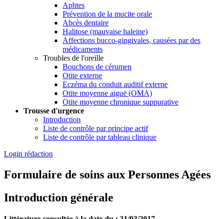
Aphtes
Prévention de la mucite orale
Abcès dentaire
Halitose (mauvaise haleine)
Affections bucco-gingivales, causées par des
médicaments
Troubles de l'oreille
Bouchons de cérumen
Otite externe
Eczéma du conduit auditif externe
Otite moyenne aiguë (OMA)
Otite moyenne chronique suppurative
Trousse d'urgence
Introduction
Liste de contrôle par principe actif
Liste de contrôle par tableau clinique
Login rédaction
Formulaire de soins aux Personnes Agées
Introduction générale
Littérature consultée à la date du : 31/03/2017