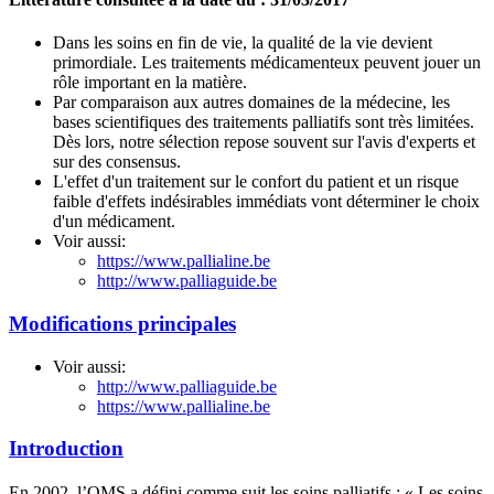
Dans les soins en fin de vie, la qualité de la vie devient
primordiale. Les traitements médicamenteux peuvent jouer un
rôle important en la matière.
Par comparaison aux autres domaines de la médecine, les
bases scientifiques des traitements palliatifs sont très limitées.
Dès lors, notre sélection repose souvent sur l'avis d'experts et
sur des consensus.
L'effet d'un traitement sur le confort du patient et un risque
faible d'effets indésirables immédiats vont déterminer le choix
d'un médicament.
Voir aussi:
https://www.pallialine.be
http://www.palliaguide.be
Modifications principales
Voir aussi:
http://www.palliaguide.be
https://www.pallialine.be
Introduction
En 2002, l’OMS a défini comme suit les soins palliatifs : « Les soins