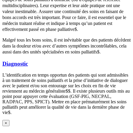
multidisciplinaires). Leur expertise et leur aide pratique ont une
valeur inestimable. Assurer une continuité des soins en faisant de
bons accords est très important. Pour ce faire, il est essentiel que le
médecin traitant réalise et indique à temps qu’un patient est
effectivement passé en phase palliative
$
​​​​​​​​​​​​​​​.
Malgré tous les bons soins, il est inévitable que des patients décèdent
dans la douleur et/ou avec d’autres symptômes incontrôlables, cela
aussi dans des unités spécialisées en soins palliatifs
$
​​​​​​​​​​​​​​​.
Diagnostic
L’identification en temps opportun des patients qui sont admissibles
à un traitement de soins palliatifs et la prise d’initiative de dialoguer
avec le patient et/ou son entourage sur les choix en fin de vie
reviennent au médecin généraliste
$
$
​​​. Il existe plusieurs outils mis au
point pour appuyer cette évaluation (GSF-PIG, NECPAL,
RADPAC, PPS, SPICT). Mettre en place prématurément les soins
palliatifs peut améliorer la qualité de vie dans la dernière phase de
vie
$
​​​​​​​​​​​​​​​.
×