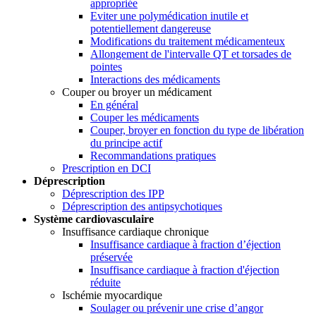
appropriée
Eviter une polymédication inutile et
potentiellement dangereuse
Modifications du traitement médicamenteux
Allongement de l'intervalle QT et torsades de
pointes
Interactions des médicaments
Couper ou broyer un médicament
En général
Couper les médicaments
Couper, broyer en fonction du type de libération
du principe actif
Recommandations pratiques
Prescription en DCI
Déprescription
Déprescription des IPP
Déprescription des antipsychotiques
Système cardiovasculaire
Insuffisance cardiaque chronique
Insuffisance cardiaque à fraction d’éjection
préservée
Insuffisance cardiaque à fraction d'éjection
réduite
Ischémie myocardique
Soulager ou prévenir une crise d’angor