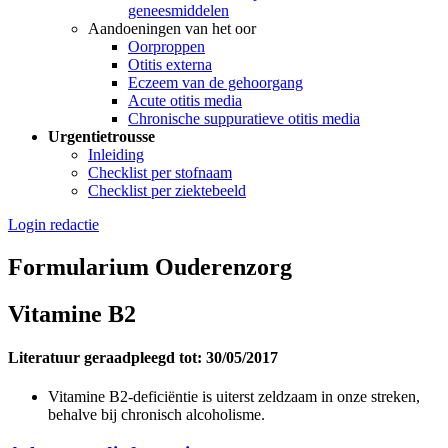
geneesmiddelen
Aandoeningen van het oor
Oorproppen
Otitis externa
Eczeem van de gehoorgang
Acute otitis media
Chronische suppuratieve otitis media
Urgentietrousse
Inleiding
Checklist per stofnaam
Checklist per ziektebeeld
Login redactie
Formularium Ouderenzorg
Vitamine B2
Literatuur geraadpleegd tot: 30/05/2017
Vitamine B2-deficiëntie is uiterst zeldzaam in onze streken,
behalve bij chronisch alcoholisme.