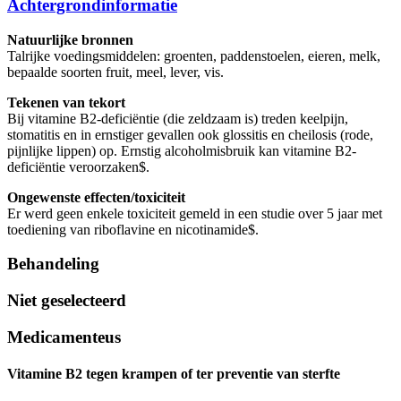
Achtergrondinformatie
Natuurlijke bronnen
Talrijke voedingsmiddelen: groenten, paddenstoelen, eieren, melk,
bepaalde soorten fruit, meel, lever, vis.
Tekenen van tekort​
Bij vitamine B2-deficiëntie (die zeldzaam is) treden keelpijn,
stomatitis en in ernstiger gevallen ook glossitis en cheilosis (rode,
pijnlijke lippen) op. Ernstig alcoholmisbruik kan vitamine B2-
deficiëntie veroorzaken
$
​​​​​​​​​​​.
Ongewenste effecten/toxiciteit
Er werd geen enkele toxiciteit gemeld in een studie over 5 jaar met
toediening van riboflavine en nicotinamide
$
​​​​​​​​​​​.
Behandeling
Niet geselecteerd
Medicamenteus
Vitamine B2 tegen krampen of ter preventie van sterfte