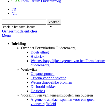
Formularium Ouderenzorg
FR
NL
Geneesmiddelenfiches
Menu
Inleiding
Over het Formularium Ouderenzorg
Doelstelling
Historiek
Wetenschappelijke experten van het Formularium
ouderenzorg
Werkwijze
Uitgangspunten
Criteria voor de selectie
Wetenschappelijke bronnen
De hoofdstukken
De fiches
Voorschrijven van geneesmiddelen aan ouderen
Algemene aandachtspunten voor een goed
voorschrijfbeleid