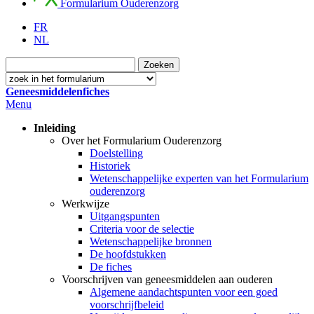
Formularium Ouderenzorg
FR
NL
Geneesmiddelenfiches
Menu
Inleiding
Over het Formularium Ouderenzorg
Doelstelling
Historiek
Wetenschappelijke experten van het Formularium
ouderenzorg
Werkwijze
Uitgangspunten
Criteria voor de selectie
Wetenschappelijke bronnen
De hoofdstukken
De fiches
Voorschrijven van geneesmiddelen aan ouderen
Algemene aandachtspunten voor een goed
voorschrijfbeleid