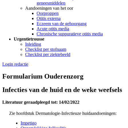
geneesmiddelen
Aandoeningen van het oor
Oorproppen
Otitis externa
Eczeem van de gehoorgang
Acute otitis media
Chronische suppuratieve otitis media
Urgentietrousse
Inleiding
Checklist per stofnaam
Checklist per ziektebeeld
Login redactie
Formularium Ouderenzorg
Infecties van de huid en de weke weefsels
Literatuur geraadpleegd tot: 14/02/2022
Zie hoofdstuk Dermatologie-Infectieuze huidaandoeningen:
Impetigo