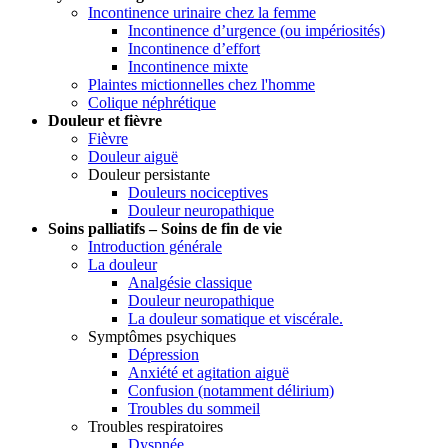
Incontinence urinaire chez la femme
Incontinence d’urgence (ou impériosités)
Incontinence d’effort
Incontinence mixte
Plaintes mictionnelles chez l'homme
Colique néphrétique
Douleur et fièvre
Fièvre
Douleur aiguë
Douleur persistante
Douleurs nociceptives
Douleur neuropathique
Soins palliatifs – Soins de fin de vie
Introduction générale
La douleur
Analgésie classique
Douleur neuropathique
La douleur somatique et viscérale.
Symptômes psychiques
Dépression
Anxiété et agitation aiguë
Confusion (notamment délirium)
Troubles du sommeil
Troubles respiratoires
Dyspnée