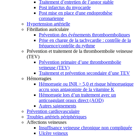
Traitement d’entretien de l’angor stable
Post infarctus du myocarde
Post mise en place d'une endoprothèse
coronarienne
Hypertension artérielle
Fibrillation auriculaire
Prévention des événements thromboemboliques
Prise en charge de la tachycardie : contrôle de la
fréquence/contrôle du rythme
Prévention et traitement de la thromboembolie veineuse
(TEV)
Prévention primaire d’une thromboembolie
veineuse (TEV)
Traitement et prévention secondaire d’une TEV
Hémorragies
Hémorragie ou INR > 5,0 et risque hémorragique
accru sous antagoniste de la vitamine K
Hémorragie lors d’un traitement avec un
anticoagulant oraux direct (AOD)
Autres saignements
Prévention cardiovasculaire
Troubles artériels périphériques
Affections veineuses
Insuffisance veineuse chronique non compliquée
Ulcère veineux