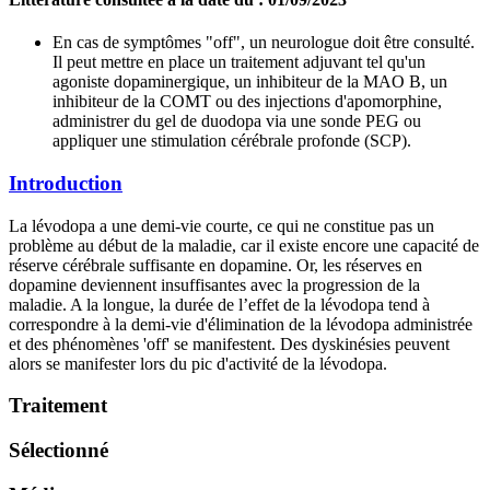
En cas de symptômes "off", un neurologue doit être consulté.
Il peut mettre en place un traitement adjuvant tel qu'un
agoniste dopaminergique, un inhibiteur de la MAO B, un
inhibiteur de la COMT ou des injections d'apomorphine,
administrer du gel de duodopa via une sonde PEG ou
appliquer une stimulation cérébrale profonde (SCP).
Introduction
La lévodopa a une demi-vie courte, ce qui ne constitue pas un
problème au début de la maladie, car il existe encore une capacité de
réserve cérébrale suffisante en dopamine. Or, les réserves en
dopamine deviennent insuffisantes avec la progression de la
maladie. A la longue, la durée de l’effet de la lévodopa tend à
correspondre à la demi-vie d'élimination de la lévodopa administrée
et des phénomènes 'off' se manifestent. Des dyskinésies peuvent
alors se manifester lors du pic d'activité de la lévodopa.
Traitement
Sélectionné