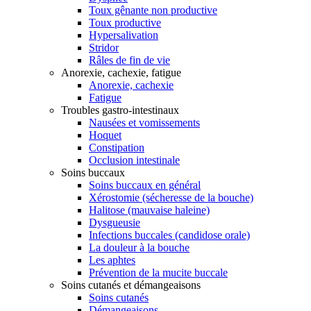
Toux gênante non productive
Toux productive
Hypersalivation
Stridor
Râles de fin de vie
Anorexie, cachexie, fatigue
Anorexie, cachexie
Fatigue
Troubles gastro-intestinaux
Nausées et vomissements
Hoquet
Constipation
Occlusion intestinale
Soins buccaux
Soins buccaux en général
Xérostomie (sécheresse de la bouche)
Halitose (mauvaise haleine)
Dysgueusie
Infections buccales (candidose orale)
La douleur à la bouche
Les aphtes
Prévention de la mucite buccale
Soins cutanés et démangeaisons
Soins cutanés
Démangeaisons