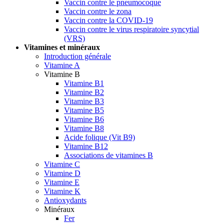
Vaccin contre le pneumocoque
Vaccin contre le zona
Vaccin contre la COVID-19
Vaccin contre le virus respiratoire syncytial
(VRS)
Vitamines et minéraux
Introduction générale
Vitamine A
Vitamine B
Vitamine B1
Vitamine B2
Vitamine B3
Vitamine B5
Vitamine B6
Vitamine B8
Acide folique (Vit B9)
Vitamine B12
Associations de vitamines B
Vitamine C
Vitamine D
Vitamine E
Vitamine K
Antioxydants
Minéraux
Fer