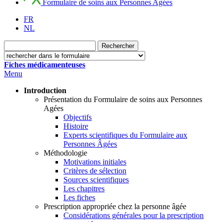
Formulaire de soins aux Personnes Agées
FR
NL
Fiches médicamenteuses
Menu
Introduction
Présentation du Formulaire de soins aux Personnes
Agées
Objectifs
Histoire
Experts scientifiques du Formulaire aux
Personnes Âgées
Méthodologie
Motivations initiales
Critères de sélection
Sources scientifiques
Les chapitres
Les fiches
Prescription appropriée chez la personne âgée
Considérations générales pour la prescription