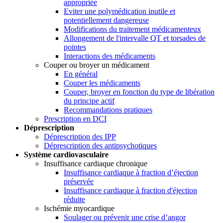
appropriée
Eviter une polymédication inutile et
potentiellement dangereuse
Modifications du traitement médicamenteux
Allongement de l'intervalle QT et torsades de
pointes
Interactions des médicaments
Couper ou broyer un médicament
En général
Couper les médicaments
Couper, broyer en fonction du type de libération
du principe actif
Recommandations pratiques
Prescription en DCI
Déprescription
Déprescription des IPP
Déprescription des antipsychotiques
Système cardiovasculaire
Insuffisance cardiaque chronique
Insuffisance cardiaque à fraction d’éjection
préservée
Insuffisance cardiaque à fraction d'éjection
réduite
Ischémie myocardique
Soulager ou prévenir une crise d’angor