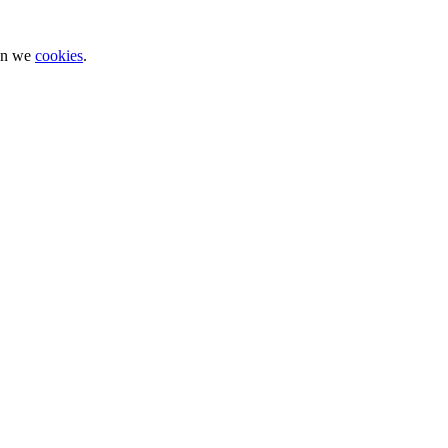
ken we
cookies
.