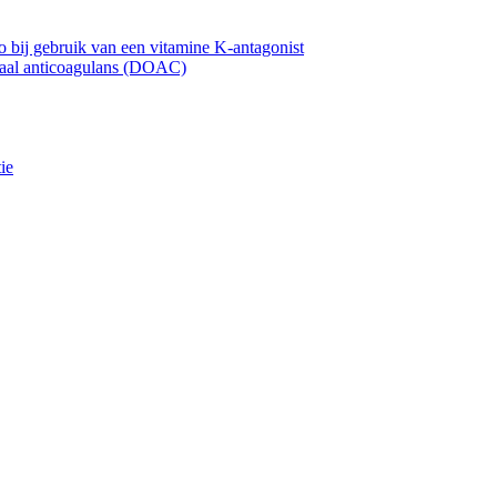
 bij gebruik van een vitamine K-antagonist
oraal anticoagulans (DOAC)
ie