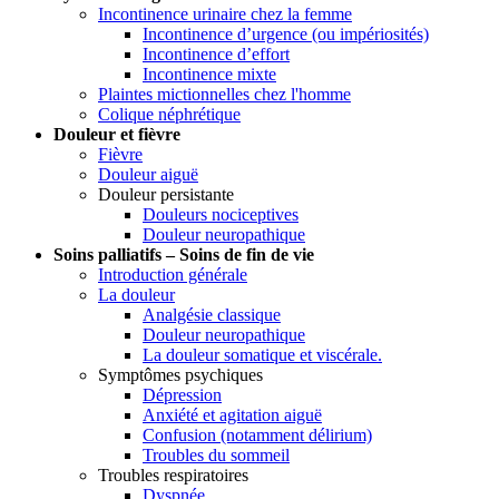
Incontinence urinaire chez la femme
Incontinence d’urgence (ou impériosités)
Incontinence d’effort
Incontinence mixte
Plaintes mictionnelles chez l'homme
Colique néphrétique
Douleur et fièvre
Fièvre
Douleur aiguë
Douleur persistante
Douleurs nociceptives
Douleur neuropathique
Soins palliatifs – Soins de fin de vie
Introduction générale
La douleur
Analgésie classique
Douleur neuropathique
La douleur somatique et viscérale.
Symptômes psychiques
Dépression
Anxiété et agitation aiguë
Confusion (notamment délirium)
Troubles du sommeil
Troubles respiratoires
Dyspnée