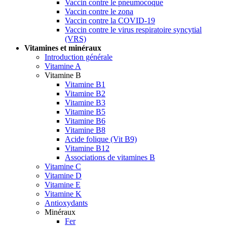
Vaccin contre le pneumocoque
Vaccin contre le zona
Vaccin contre la COVID-19
Vaccin contre le virus respiratoire syncytial
(VRS)
Vitamines et minéraux
Introduction générale
Vitamine A
Vitamine B
Vitamine B1
Vitamine B2
Vitamine B3
Vitamine B5
Vitamine B6
Vitamine B8
Acide folique (Vit B9)
Vitamine B12
Associations de vitamines B
Vitamine C
Vitamine D
Vitamine E
Vitamine K
Antioxydants
Minéraux
Fer