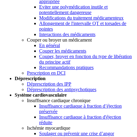
appropriée
Eviter une polymédication inutile et
potentiellement dangereuse
Modifications du traitement médicamenteux
Allongement de l'intervalle QT et torsades de
pointes
Interactions des médicaments
Couper ou broyer un médicament
En général
Couper les médicaments
Couper, broyer en fonction du type de libération
du principe actif
Recommandations pratiques
Prescription en DCI
Déprescription
Déprescription des IPP
Déprescription des antipsychotiques
Système cardiovasculaire
Insuffisance cardiaque chronique
Insuffisance cardiaque à fraction d’éjection
préservée
Insuffisance cardiaque à fraction d'éjection
réduite
Ischémie myocardique
Soulager ou prévenir une crise d’angor