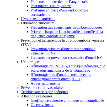
Traitement d’entretien de l’angor stable
Post infarctus du myocarde
Post mise en place d'une endoprothèse
coronarienne
Hypertension artérielle
Fibrillation auriculaire
Prévention des événements thromboemboliques
Prise en charge de la tachycardie : contrôle de la
fréquence/contrôle du rythme
Prévention et traitement de la thromboembolie veineuse
(TEV)
Prévention primaire d’une thromboembolie
veineuse (TEV)
Traitement et prévention secondaire d’une TEV
Hémorragies
Hémorragie ou INR > 5,0 et risque hémorragique
accru sous antagoniste de la vitamine K
Hémorragie lors d’un traitement avec un
anticoagulant oraux direct (AOD)
Autres saignements
Prévention cardiovasculaire
Troubles artériels périphériques
Affections veineuses
Insuffisance veineuse chronique non compliquée
Ulcère veineux