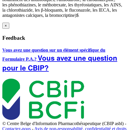
les phénothiazines, le méthotrexate, les thyréostatiques, les AINS,
la chlorothiazide, les β-bloquants, le fluconazole, les IECA, les
antagonistes calciques, la bromocriptine)
$
.
×
Feedback
Vous avez une question sur un élément spécifique du
Vous avez une question
Formulaire P.A.?
pour le CBIP?
© Centre Belge d'Information Pharmacothérapeutique (CBIP asbl) -
Contactez-nous
-
Avis de non-responsabilité, confidentialité et droits