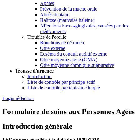
Aphtes
Prévention de la mucite orale
Abcès dentaire
Halitose (mauvaise haleine)
Affections bucco-gingivales, causées par des
médicaments
Troubles de l'oreille
Bouchons de cérumen
Otite externe
Eczéma du conduit auditif externe
Otite moyenne aiguë (OMA)
Otite moyenne chronique suppurative
Trousse d'urgence
Introduction
Liste de contrôle par principe actif
Liste de contrôle par tableau clinique
Login rédaction
Formulaire de soins aux Personnes Agées
Introduction générale
Littérature consultée à la date du : 15/08/2016