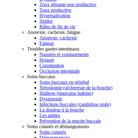
Toux gênante non productive
Toux productive
Hypersalivation
Stridor
Râles de fin de vie
Anorexie, cachexie, fatigue
Anorexie, cachexie
Fatigue
Troubles gastro-intestinaux
Nausées et vomissements
Hoquet
Constipation
Occlusion intestinale
Soins buccaux
Soins buccaux en général
Xérostomie (sécheresse de la bouche)
Halitose (mauvaise haleine)
Dysgueusie
Infections buccales (candidose orale)
La douleur à la bouche
Les aphtes
Prévention de la mucite buccale
Soins cutanés et démangeaisons
Soins cutanés
Démangeaisons