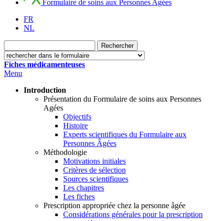
Formulaire de soins aux Personnes Agées
FR
NL
Fiches médicamenteuses
Menu
Introduction
Présentation du Formulaire de soins aux Personnes
Agées
Objectifs
Histoire
Experts scientifiques du Formulaire aux
Personnes Âgées
Méthodologie
Motivations initiales
Critères de sélection
Sources scientifiques
Les chapitres
Les fiches
Prescription appropriée chez la personne âgée
Considérations générales pour la prescription