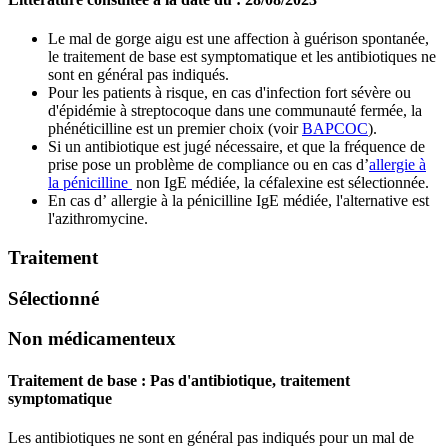
Le mal de gorge aigu est une affection à guérison spontanée,
le traitement de base est symptomatique et les antibiotiques ne
sont en général pas indiqués.
Pour les patients à risque, en cas d'infection fort sévère ou
d'épidémie à streptocoque dans une communauté fermée, la
phénéticilline est un premier choix (voir
BAPCOC
).
Si un antibiotique est jugé nécessaire, et que la fréquence de
prise pose un problème de compliance ou en cas d’
allergie à
la pénicilline
non IgE médiée, la céfalexine est sélectionnée.
En cas d’ allergie à la pénicilline IgE médiée, l'alternative est
l'azithromycine.
Traitement
Sélectionné
Non médicamenteux
Traitement de base :
Pas d'antibiotique, traitement
symptomatique
Les antibiotiques ne sont en général pas indiqués pour un mal de