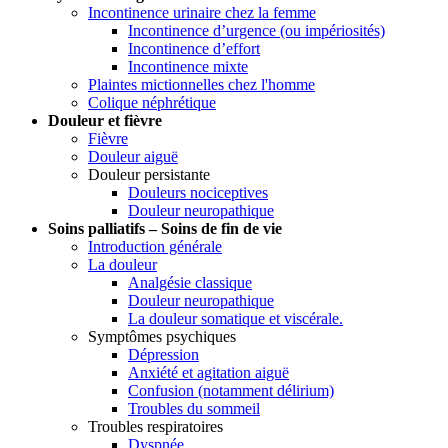
Incontinence urinaire chez la femme
Incontinence d’urgence (ou impériosités)
Incontinence d’effort
Incontinence mixte
Plaintes mictionnelles chez l'homme
Colique néphrétique
Douleur et fièvre
Fièvre
Douleur aiguë
Douleur persistante
Douleurs nociceptives
Douleur neuropathique
Soins palliatifs – Soins de fin de vie
Introduction générale
La douleur
Analgésie classique
Douleur neuropathique
La douleur somatique et viscérale.
Symptômes psychiques
Dépression
Anxiété et agitation aiguë
Confusion (notamment délirium)
Troubles du sommeil
Troubles respiratoires
Dyspnée