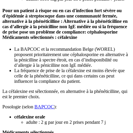
Pour un patient à risque ou en cas d'infection fort sévère ou
d'épidémie à streptocoque dans une communauté fermée,
alternative à la phénéticilline :
Alternative à la phénéticilline en
cas d’allergie à la pénicilline non IgE médiée ou si la fréquence
de prise pose un problème de compliance: céphalosporine
Médicaments sélectionnés :
céfalexine
La BAPCOC et la recommandation Belge (WOREL)
proposent prioritairement une céphalosporine en alternative à
la pénicilline à spectre étroit, en cas d’indisponibilité ou
d’allergie à la pénicilline non IgE médiée.
La fréquence de prise de la céfalexine est moins élevée que
celle de la phénéticilline, ce qui dans certains cas peut
influencer la compliance du patient.
La céfalexine est sélectionnée, en alternative à la phénéticilline, qui
est le premier choix.
Posologie (selon
BAPCOC
):
céfalexine orale
adulte : 2 g par jour en 2 prises pendant 7 j
Médicaments sélectionnés