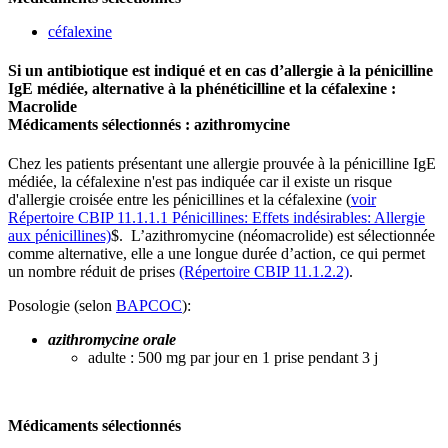
céfalexine
Si un antibiotique est indiqué et en cas d’allergie à la pénicilline
IgE médiée, alternative à la phénéticilline et la céfalexine :
Macrolide
Médicaments sélectionnés :
azithromycine
Chez les patients présentant une allergie prouvée à la pénicilline IgE
médiée, la céfalexine n'est pas indiquée car il existe un risque
d'allergie croisée entre les pénicillines et la céfalexine (
voir
Répertoire CBIP 11.1.1.1 Pénicillines: Effets indésirables: Allergie
aux pénicillines)
$
​​​​​​​. L’azithromycine (néomacrolide) est sélectionnée
comme alternative, elle a une longue durée d’action, ce qui permet
un nombre réduit de prises
(Répertoire CBIP 11.1.2.2)
.
Posologie (selon
BAPCOC
):
azithromycine orale
adulte : 500 mg par jour en 1 prise pendant 3 j
Médicaments sélectionnés