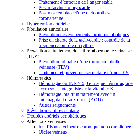
Traitement d’entretien de l’angor stable
Post infarctus du myocarde
Post mise en place d'une endoprothèse
coronarienne
Hypertension artérielle
Fibrillation auriculaire
Prévention des événements thromboemboliques
Prise en charge de la tachycardie : contrôle de la
fréquence/contrôle du rythme
Prévention et traitement de la thromboembolie veineuse
(TEV)
Prévention primaire d’une thromboembolie
veineuse (TEV)
Traitement et prévention secondaire d’une TEV
Hémorragies
Hémorragie ou INR > 5,0 et risque hémorragique
accru sous antagoniste de la vitamine K
Hémorragie lors d’un traitement avec un
anticoagulant oraux direct (AOD)
Autres saignements
Prévention cardiovasculaire
Troubles artériels périphériques
Affections veineuses
Insuffisance veineuse chronique non compliquée
Ulcère veineux