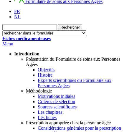
Formulaire de soins aux Personnes Agées
FR
NL
Fiches médicamenteuses
Menu
Introduction
Présentation du Formulaire de soins aux Personnes
Agées
Objectifs
Histoire
Experts scientifiques du Formulaire aux
Personnes Âgées
Méthodologie
Motivations initiales
Critères de sélection
Sources scientifiques
Les chapitres
Les fiches
Prescription appropriée chez la personne âgée
Considérations générales pour la prescription