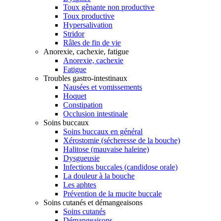
Toux gênante non productive
Toux productive
Hypersalivation
Stridor
Râles de fin de vie
Anorexie, cachexie, fatigue
Anorexie, cachexie
Fatigue
Troubles gastro-intestinaux
Nausées et vomissements
Hoquet
Constipation
Occlusion intestinale
Soins buccaux
Soins buccaux en général
Xérostomie (sécheresse de la bouche)
Halitose (mauvaise haleine)
Dysgueusie
Infections buccales (candidose orale)
La douleur à la bouche
Les aphtes
Prévention de la mucite buccale
Soins cutanés et démangeaisons
Soins cutanés
Démangeaisons