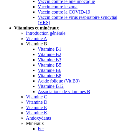
Vaccin contre le pneumocoque
Vaccin contre le zona
Vaccin contre la COVID-19
Vaccin contre le virus respiratoire syncytial
(VRS)
Vitamines et minéraux
Introduction générale
Vitamine A
Vitamine B
Vitamine B1
Vitamine B2
Vitamine B3
Vitamine B5
Vitamine B6
Vitamine B8
Acide folique (Vit B9)
Vitamine B12
Associations de vitamines B
Vitamine C
Vitamine D
Vitamine E
Vitamine K
Antioxydants
Minéraux
Fer