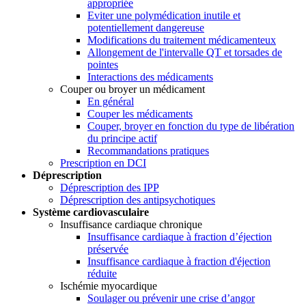
appropriée
Eviter une polymédication inutile et
potentiellement dangereuse
Modifications du traitement médicamenteux
Allongement de l'intervalle QT et torsades de
pointes
Interactions des médicaments
Couper ou broyer un médicament
En général
Couper les médicaments
Couper, broyer en fonction du type de libération
du principe actif
Recommandations pratiques
Prescription en DCI
Déprescription
Déprescription des IPP
Déprescription des antipsychotiques
Système cardiovasculaire
Insuffisance cardiaque chronique
Insuffisance cardiaque à fraction d’éjection
préservée
Insuffisance cardiaque à fraction d'éjection
réduite
Ischémie myocardique
Soulager ou prévenir une crise d’angor