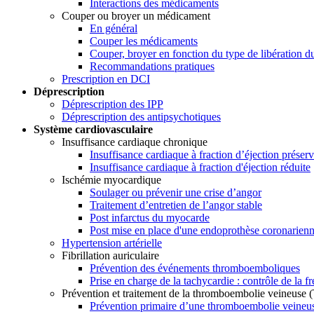
Interactions des médicaments
Couper ou broyer un médicament
En général
Couper les médicaments
Couper, broyer en fonction du type de libération du
Recommandations pratiques
Prescription en DCI
Déprescription
Déprescription des IPP
Déprescription des antipsychotiques
Système cardiovasculaire
Insuffisance cardiaque chronique
Insuffisance cardiaque à fraction d’éjection préser
Insuffisance cardiaque à fraction d'éjection réduite
Ischémie myocardique
Soulager ou prévenir une crise d’angor
Traitement d’entretien de l’angor stable
Post infarctus du myocarde
Post mise en place d'une endoprothèse coronarien
Hypertension artérielle
Fibrillation auriculaire
Prévention des événements thromboemboliques
Prise en charge de la tachycardie : contrôle de la 
Prévention et traitement de la thromboembolie veineuse
Prévention primaire d’une thromboembolie veine