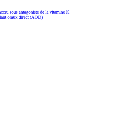
ccru sous antagoniste de la vitamine K
ulant oraux direct (AOD)