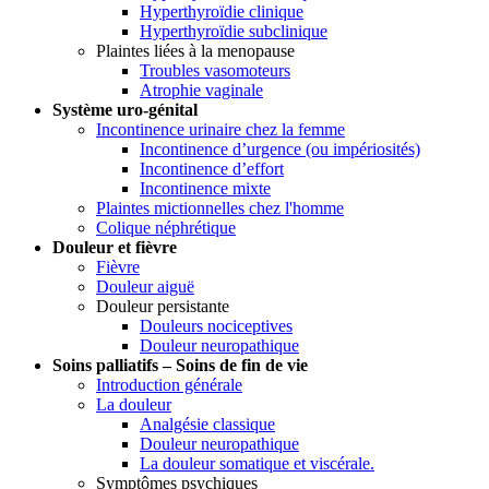
Hyperthyroïdie clinique
Hyperthyroïdie subclinique
Plaintes liées à la menopause
Troubles vasomoteurs
Atrophie vaginale
Système uro-génital
Incontinence urinaire chez la femme
Incontinence d’urgence (ou impériosités)
Incontinence d’effort
Incontinence mixte
Plaintes mictionnelles chez l'homme
Colique néphrétique
Douleur et fièvre
Fièvre
Douleur aiguë
Douleur persistante
Douleurs nociceptives
Douleur neuropathique
Soins palliatifs – Soins de fin de vie
Introduction générale
La douleur
Analgésie classique
Douleur neuropathique
La douleur somatique et viscérale.
Symptômes psychiques