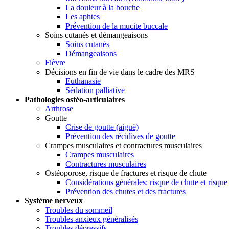
La douleur à la bouche
Les aphtes
Prévention de la mucite buccale
Soins cutanés et démangeaisons
Soins cutanés
Démangeaisons
Fièvre
Décisions en fin de vie dans le cadre des MRS
Euthanasie
Sédation palliative
Pathologies ostéo-articulaires
Arthrose
Goutte
Crise de goutte (aiguë)
Prévention des récidives de goutte
Crampes musculaires et contractures musculaires
Crampes musculaires
Contractures musculaires
Ostéoporose, risque de fractures et risque de chute
Considérations générales: risque de chute et risque
Prévention des chutes et des fractures
Système nerveux
Troubles du sommeil
Troubles anxieux généralisés
Troubles dépressifs