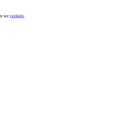
ken we
cookies
.