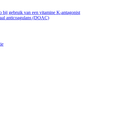
 bij gebruik van een vitamine K-antagonist
oraal anticoagulans (DOAC)
ie